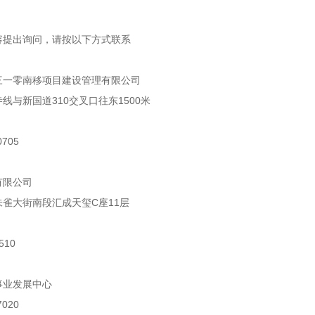
容提出询问，请按以下方式联系
三一零南移项目建设管理有限公司
线与新国道310交叉口往东1500米
705
有限公司
雀大街南段汇成天玺C座11层
510
事业发展中心
020