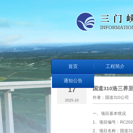
首页
工程简介
通知公告
17
国道310洛三界
作者：
国道310公司
2025-10
一、项目基本情况
1、项目编号：RC2025-
2、项目名称：国道3