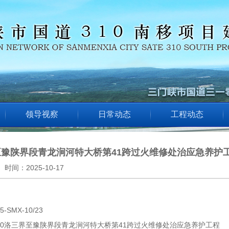
领导视察
日常动态
工程动态
至豫陕界段青龙涧河特大桥第41跨过火维修处治应急养护
时间：
2025-10-17
SMX-10/23
10洛三界至豫陕界段青龙涧河特大桥第41跨过火维修处治应急养护工程