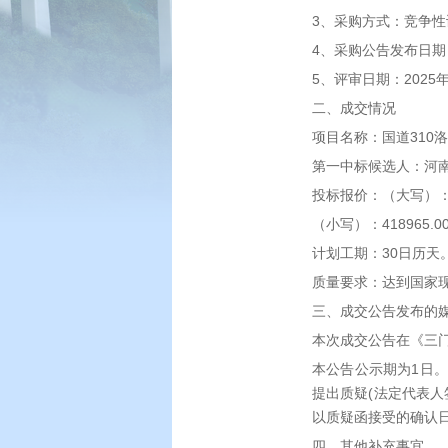
3、采购方式：竞争性
4、采购公告发布日期：
5、评审日期：2025年
二、成交情况
项目名称：国道310
第一中标候选人：河
投标报价：（大写）
（小写）：418965.0
计划工期：30日历天
质量要求：达到国家
三、成交公告发布的
本次成交公告在《三
本公告公示期为1日
提出质疑(法定代表
以质疑函接受的确认
四、其他补充事宜