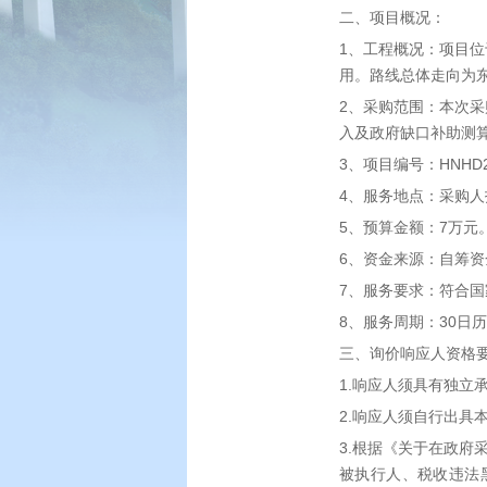
二、项目概况：
1、工程概况：项目
用。路线总体走向为东
2、采购范围：本次采
入及政府缺口补助测
3、项目编号：HNHD20
4、服务地点：采购人
5、预算金额：7万元
6、资金来源：自筹
7、服务要求：符合
8、服务周期：30日
三、询价响应人资格
1.响应人须具有独
2.响应人须自行出具
3.根据《关于在政府采
被执行人、税收违法