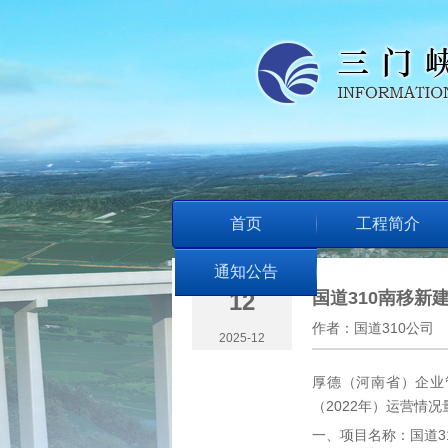
首页
工程简介
通知公告
12
国道310南移新
作者：
国道310公司
2025-12
厚德（河南省）企业
（2022年）运营情
一、项目名称：国道3