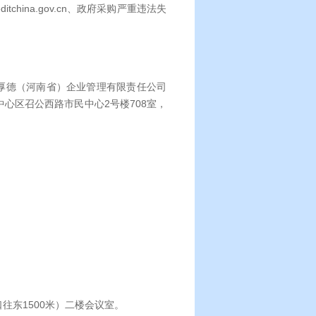
hina.gov.cn、政府采购严重违法失
前往厚德（河南省）企业管理有限责任公司
心区召公西路市民中心2号楼708室，
往东1500米）二楼会议室。