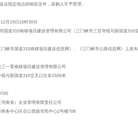
未送达指定地点的响应文件，采购人不予受理。
12月19日16时30分
市国道310南移项目建设管理有限公司（三门峡市三甘寺线与新国道310交
：
门峡市国道310南移项目建设信息网》、《三门峡市公路信息网》上发
道三一零南移项目建设管理有限公司
线与新国道310交叉口往东1500米
705
（河南省）企业管理有限责任公司
商务中心区召公西路市民中心2号楼708