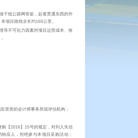
省干线公路网骨架，起着贯通东西的作
。本项目路线全长约165公里。
冠疫情等不可抗力因素对项目运营成本、收
）。
相应资质的会计师事务所或评估机构；
财购【2016】15号的规定，对列入失信
的响应人，拒绝参与本项目采购活动；