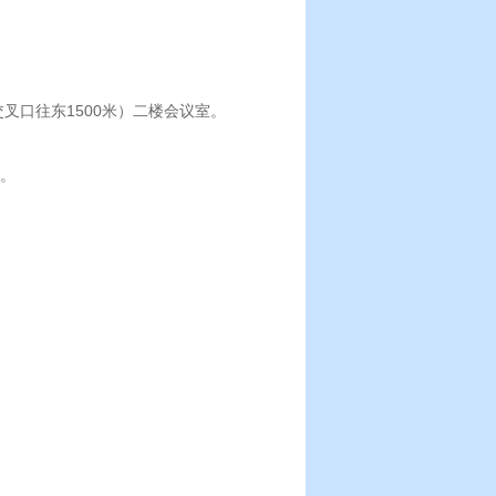
叉口往东1500米）二楼会议室。
布。