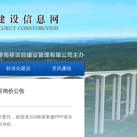
标准化建设
党风廉政
目询价公告
托，就国道310南移新建PPP项目
目询价。