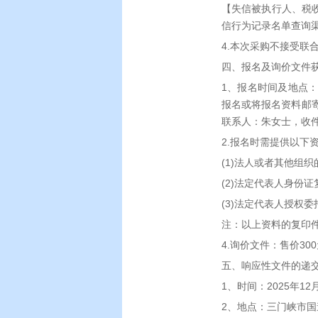
【失信被执行人、税收违
信行为记录名单查询渠道：
4.本次采购不接受联
四、报名及询价文件
1、报名时间及地点：
报名或将报名资料邮
联系人：朱女士，收件电
2.报名时需提供以下
(1)法人或者其他组
(2)法定代表人身份
(3)法定代表人授权
注：以上资料的复印
4.询价文件：售价30
五、响应性文件的递
1、时间：2025年12月
2、地点：三门峡市国