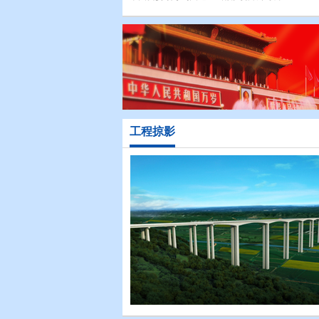
研指导工作
工程掠影