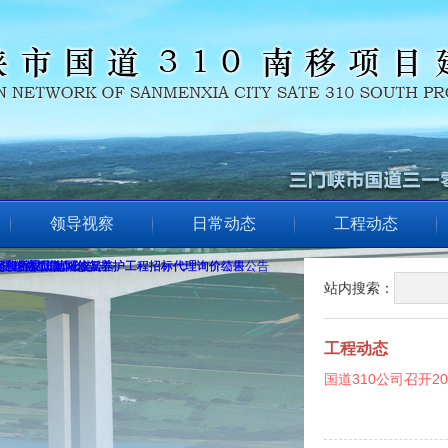
领导视察
日常动态
工程动态
站内搜索：
工程动态
国道310公司召开20