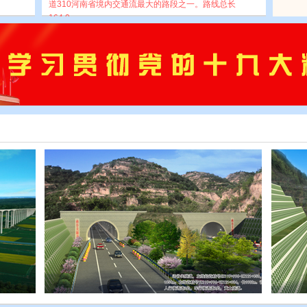
道310河南省境内交通流最大的路段之一。路线总长
164.0...