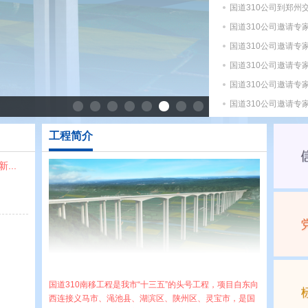
国道310公司到郑州
学习
国道310公司邀请专
国道310公司邀请专
国道310公司邀请专
国道310公司邀请专
国道310公司邀请专
国道310公司邀请专
工程简介
国道310公司邀请专
..
国道310南移工程是我市“十三五”的头号工程，项目自东向
西连接义马市、渑池县、湖滨区、陕州区、灵宝市，是国