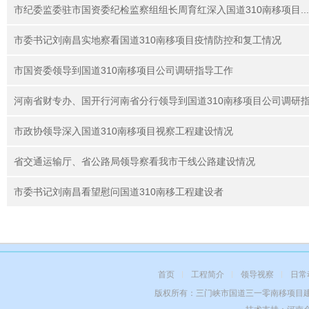
市纪委监委驻市国资委纪检监察组组长周育红深入国道310南移项目...
市委书记刘南昌实地察看国道310南移项目疫情防控和复工情况
市国资委领导到国道310南移项目公司调研指导工作
河南省财专办、国开行河南省分行领导到国道310南移项目公司调研
市政协领导深入国道310南移项目视察工程建设情况
省交通运输厅、省公路局领导察看我市干线公路建设情况
市委书记刘南昌看望慰问国道310南移工程建设者
首页
工程简介
领导视察
日常
版权所有：三门峡市国道三一零南移项目建设管理有