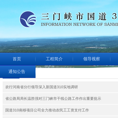
首页
工程简介
领导视察
通知公告
领导视察
农行河南省分行领导深入新国道310实地调研
省公路局局长温胜强对三门峡市干线公路工作作出重要批示
国道310南移项目公司全力推动农民工工资支付工作