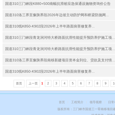
国道310三门峡段K880+500南幅抗滑桩应急保通设施物资询价公告
国道310洛三界至豫陕界段2026年边坡主动防护网和桥梁防抛网...
国道310线K850-K902段2026年上半年路面病害修复养...
国道310三门峡段青龙涧河特大桥路面抗滑性能提升预防养护施工项...
国道310三门峡段青龙涧河特大桥路面抗滑性能提升预防养护施工项...
国道310洛三界至豫陕界段南移新建项目资本金到位、贷款及支付情...
国道310线K850-K902段2026年上半年路面病害修复养...
首页
上一页
1
2
3
4
5
6
7
8
9
1
首页
工程简介
领导视察
日常
版权所有：三门峡市国道三一零南移项目建设管理有